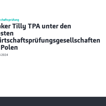
schaftsprüfung
ker Tilly TPA unter den
sten
rtschaftsprüfungsgesellschaften
 Polen
4.2024