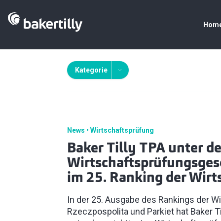
Hom
Kategorie
News
Wirtschaftsprüfung
Baker Tilly TPA unter d
Wirtschaftsprüfungsgese
im 25. Ranking der Wirt
In der 25. Ausgabe des Rankings der Wi
Rzeczpospolita und Parkiet hat Baker Ti