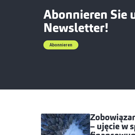
Abonnieren Sie 
Newsletter!
Abonnieren
Zobowiąza
– ujęcie w 