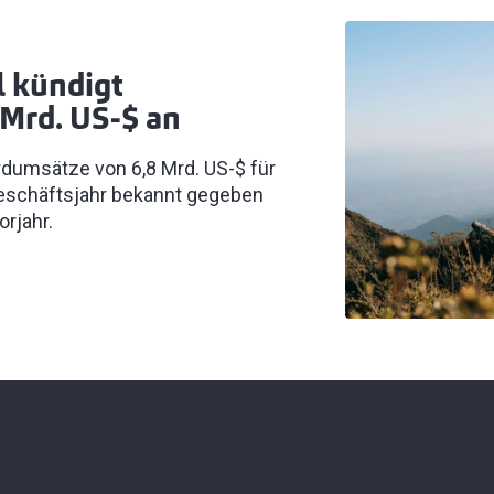
l kündigt
Mrd. US-$ an
ordumsätze von 6,8 Mrd. US-$ für
schäftsjahr bekannt gegeben
rjahr.