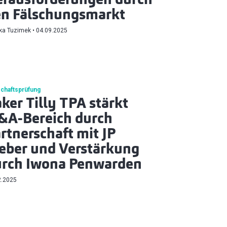
rausforderungen durch
en Fälschungsmarkt
ka Tuzimek
04.09.2025
schaftsprüfung
ker Tilly TPA stärkt
&A-Bereich durch
rtnerschaft mit JP
ber und Verstärkung
urch Iwona Penwarden
2.2025