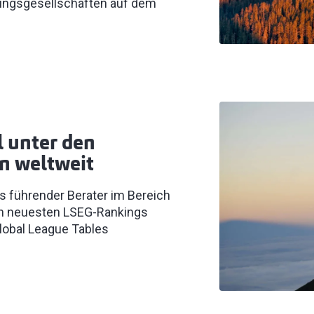
fungsgesellschaften auf dem
l unter den
n weltweit
als führender Berater im Bereich
n neuesten LSEG-Rankings
 Global League Tables