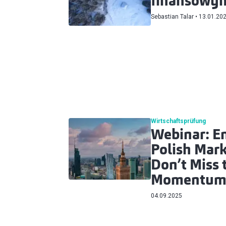
finansowy
Sebastian Talar
13.01.20
Wirtschaftsprüfung
Webinar: En
Polish Mar
Don’t Miss 
Momentum
04.09.2025