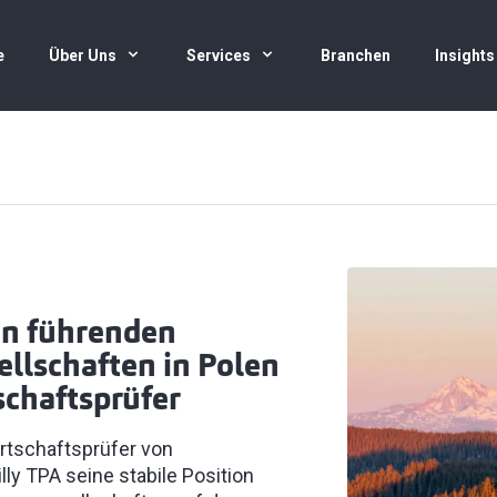
e
Über Uns
Services
Branchen
Insights
en führenden
llschaften in Polen
schaftsprüfer
rtschaftsprüfer von
lly TPA seine stabile Position