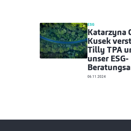
ESG
Katarzyna 
Kusek verst
Tilly TPA u
unser ESG-
Beratungsa
06.11.2024