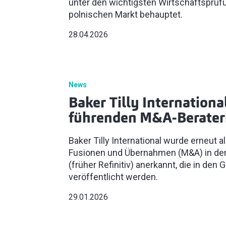
unter den wichtigsten Wirtschaftsprü
polnischen Markt behauptet.
28.04.2026
News
Baker Tilly Internationa
führenden M&A-Berater
Baker Tilly International wurde erneut 
Fusionen und Übernahmen (M&A) in de
(früher Refinitiv) anerkannt, die in den
veröffentlicht werden.
29.01.2026