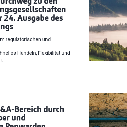
durchweg zu den
ungsgesellschaften
er 24. Ausgabe des
ings
im regulatorischen und
elles Handeln, Flexibilität und
n.
M&A-Bereich durch
ber und