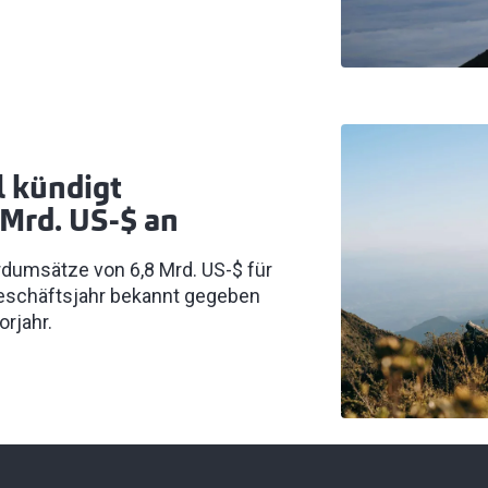
l kündigt
Mrd. US-$ an
ordumsätze von 6,8 Mrd. US-$ für
schäftsjahr bekannt gegeben
rjahr.