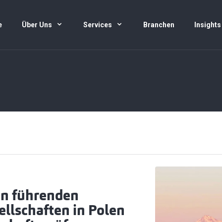
e
Über Uns
Services
Branchen
Insights
en führenden
llschaften in Polen