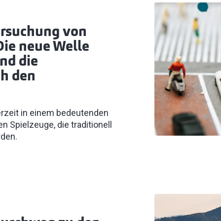
ersuchung von
Die neue Welle
nd die
ch den
erzeit in einem bedeutenden
Spielzeuge, die traditionell
rden.