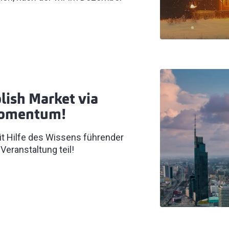
lish Market via
 Momentum!
mit Hilfe des Wissens führender
eranstaltung teil!