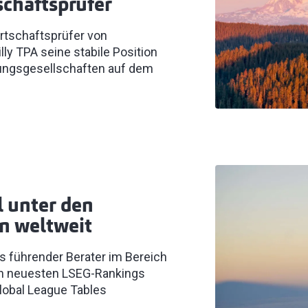
schaftsprüfer
rtschaftsprüfer von
lly TPA seine stabile Position
fungsgesellschaften auf dem
l unter den
n weltweit
als führender Berater im Bereich
n neuesten LSEG-Rankings
 Global League Tables