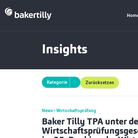
Hom
Insights
Kategorie
Zurücksetzen
News
Wirtschaftsprüfung
Baker Tilly TPA unter d
Wirtschaftsprüfungsgese