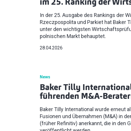
im 25. Ranking der Wirt
In der 25. Ausgabe des Rankings der Wi
Rzeczpospolita und Parkiet hat Baker Ti
unter den wichtigsten Wirtschaftsprü
polnischen Markt behauptet.
28.04.2026
News
Baker Tilly Internationa
führenden M&A-Berater
Baker Tilly International wurde erneut 
Fusionen und Übernahmen (M&A) in de
(früher Refinitiv) anerkannt, die in den
veröffentlicht werden.