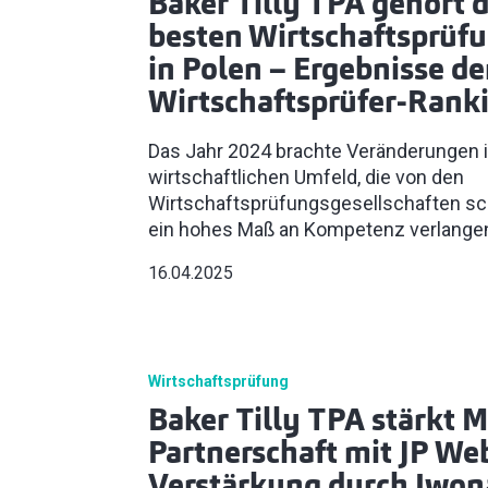
Baker Tilly TPA gehört 
besten Wirtschaftsprüf
in Polen – Ergebnisse d
Wirtschaftsprüfer-Rank
Das Jahr 2024 brachte Veränderungen 
wirtschaftlichen Umfeld, die von den
Wirtschaftsprüfungsgesellschaften schn
ein hohes Maß an Kompetenz verlange
16.04.2025
Wirtschaftsprüfung
Baker Tilly TPA stärkt 
Partnerschaft mit JP We