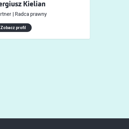
ergiusz Kielian
rtner | Radca prawny
Zobacz profil