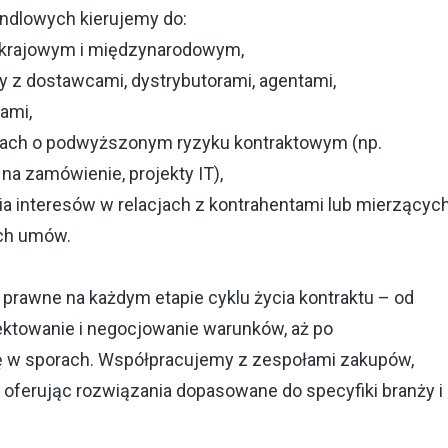
andlowych kierujemy do:
u krajowym i międzynarodowym,
 z dostawcami, dystrybutorami, agentami,
rami,
ach o podwyższonym ryzyku kontraktowym (np.
 na zamówienie, projekty IT),
a interesów w relacjach z kontrahentami lub mierzącyc
tych umów.
awne na każdym etapie cyklu życia kontraktu – od
ojektowanie i negocjowanie warunków, aż po
ę w sporach. Współpracujemy z zespołami zakupów,
 oferując rozwiązania dopasowane do specyfiki branży i