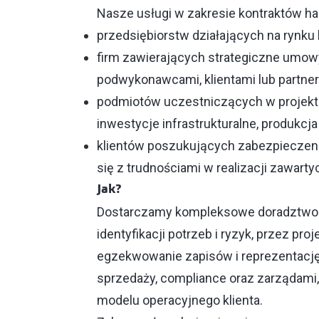
Nasze usługi w zakresie kontraktów h
przedsiębiorstw działających na rynk
firm zawierających strategiczne umowy
podwykonawcami, klientami lub partne
podmiotów uczestniczących w projekt
inwestycje infrastrukturalne, produkcja
klientów poszukujących zabezpieczeni
się z trudnościami w realizacji zawar
Jak?
Dostarczamy kompleksowe doradztwo pr
identyfikacji potrzeb i ryzyk, przez pr
egzekwowanie zapisów i reprezentacj
sprzedaży, compliance oraz zarządami,
modelu operacyjnego klienta.