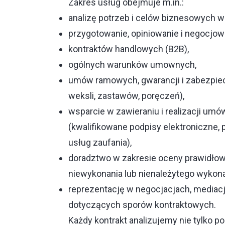
Zakres usług obejmuje m.in.:
analizę potrzeb i celów biznesowych 
przygotowanie, opiniowanie i negocjow
kontraktów handlowych (B2B),
ogólnych warunków umownych,
umów ramowych, gwarancji i zabezpie
weksli, zastawów, poręczeń),
wsparcie w zawieraniu i realizacji um
(kwalifikowane podpisy elektroniczne,
usług zaufania),
doradztwo w zakresie oceny prawidłow
niewykonania lub nienależytego wyko
reprezentację w negocjacjach, mediac
dotyczących sporów kontraktowych.
Każdy kontrakt analizujemy nie tylko 