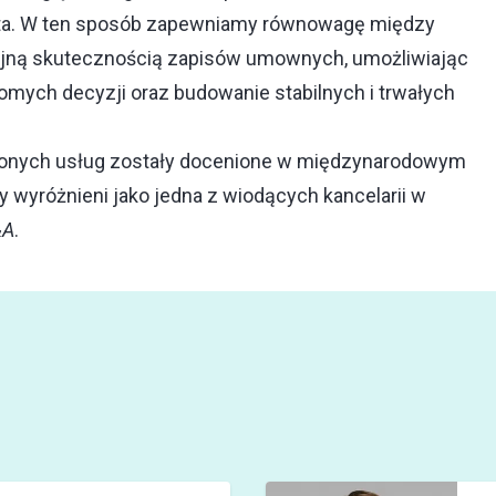
nta. W ten sposób zapewniamy równowagę między
jną skutecznością zapisów umownych, umożliwiając
ych decyzji oraz budowanie stabilnych i trwałych
zonych usług zostały docenione w międzynarodowym
y wyróżnieni jako jedna z wiodących kancelarii w
&A
.