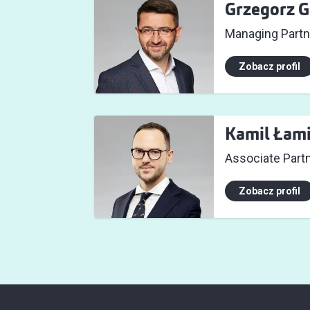
Grzegorz G
Managing Partn
Zobacz profil
Kamil Łami
Associate Part
Zobacz profil