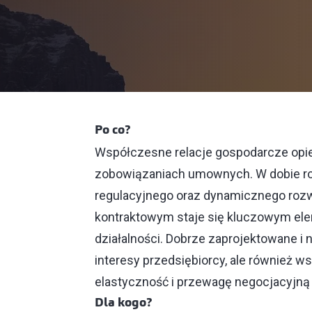
Po co?
Współczesne relacje gospodarcze opie
zobowiązaniach umownych. W dobie ros
regulacyjnego oraz dynamicznego rozw
kontraktowym staje się kluczowym el
działalności. Dobrze zaprojektowane i 
interesy przedsiębiorcy, ale również w
elastyczność i przewagę negocjacyjną 
Dla kogo?