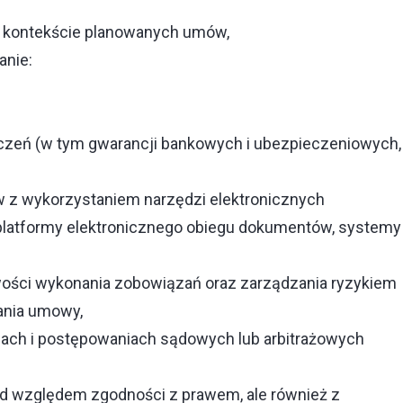
w kontekście planowanych umów,
anie:
czeń (w tym gwarancji bankowych i ubezpieczeniowych,
ów z wykorzystaniem narzędzi elektronicznych
 platformy elektronicznego obiegu dokumentów, systemy
ości wykonania zobowiązań oraz zarządzania ryzykiem
nania umowy,
jach i postępowaniach sądowych lub arbitrażowych
pod względem zgodności z prawem, ale również z