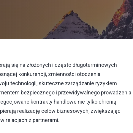
rają się na złożonych i często długoterminowych
nącej konkurencji, zmienności otoczenia
oju technologii, skuteczne zarządzanie ryzykiem
ementem bezpiecznego i przewidywalnego prowadzenia
negocjowane kontrakty handlowe nie tylko chronią
spierają realizację celów biznesowych, zwiększając
w relacjach z partnerami.