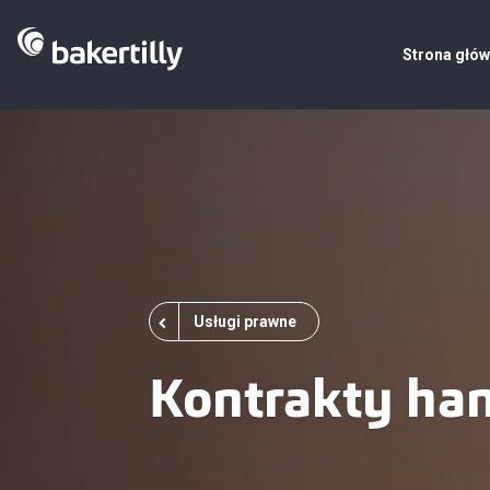
Strona głó
Usługi prawne
Kontrakty ha