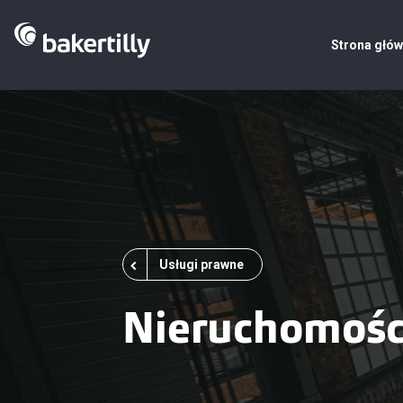
Strona głó
Usługi prawne
Nieruchomośc