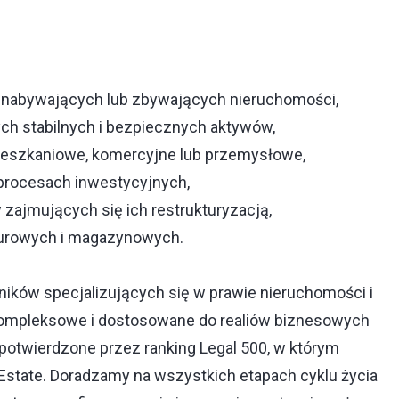
w nabywających lub zbywających nieruchomości,
ch stabilnych i bezpiecznych aktywów,
mieszkaniowe, komercyjne lub przemysłowe,
procesach inwestycyjnych,
zajmujących się ich restrukturyzacją,
iurowych i magazynowych.
ków specjalizujących się w prawie nieruchomości i
kompleksowe i dostosowane do realiów biznesowych
potwierdzone przez ranking Legal 500, w którym
 Estate. Doradzamy na wszystkich etapach cyklu życia