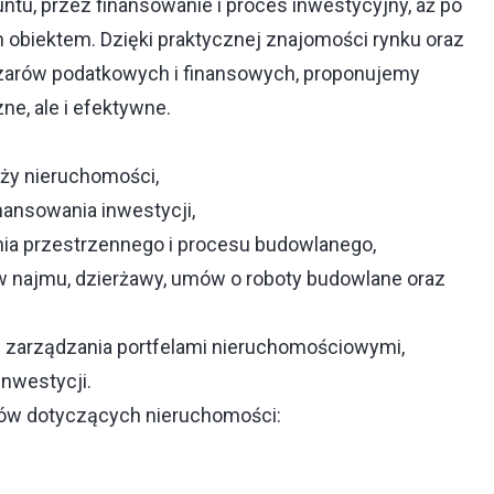
ntu, przez finansowanie i proces inwestycyjny, aż po
 obiektem. Dzięki praktycznej znajomości rynku oraz
szarów podatkowych i finansowych, proponujemy
zne, ale i efektywne.
aży nieruchomości,
nansowania inwestycji,
ia przestrzennego i procesu budowlanego,
 najmu, dzierżawy, umów o roboty budowlane oraz
 i zarządzania portfelami nieruchomościowymi,
inwestycji.
tów dotyczących nieruchomości: