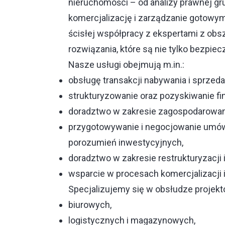
nieruchomości – od analizy prawnej gru
komercjalizację i zarządzanie gotowym
ścisłej współpracy z ekspertami z ob
rozwiązania, które są nie tylko bezpiec
Nasze usługi obejmują m.in.:
obsługę transakcji nabywania i sprzed
strukturyzowanie oraz pozyskiwanie fi
doradztwo w zakresie zagospodarowan
przygotowywanie i negocjowanie umów
porozumień inwestycyjnych,
doradztwo w zakresie restrukturyzacji
wsparcie w procesach komercjalizacji 
Specjalizujemy się w obsłudze projek
biurowych,
logistycznych i magazynowych,