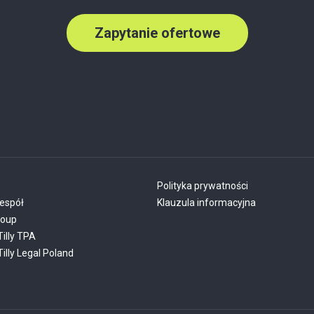
Zapytanie ofertowe
Polityka prywatności
espół
Klauzula informacyjna
roup
Tilly TPA
illy Legal Poland