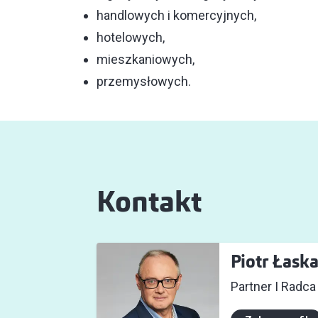
handlowych i komercyjnych,
hotelowych,
mieszkaniowych,
przemysłowych.
Kontakt
Piotr Łask
Partner I Radc