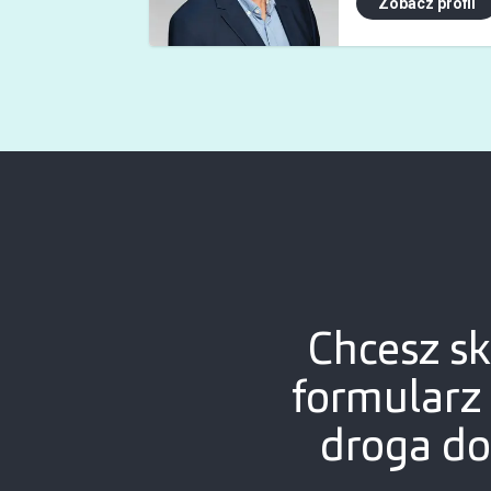
Zobacz profil
Chcesz sk
formularz
droga do