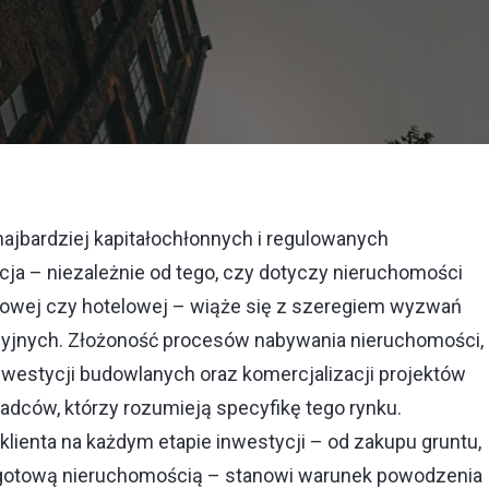
ajbardziej kapitałochłonnych i regulowanych
ja – niezależnie od tego, czy dotyczy nieruchomości
owej czy hotelowej – wiąże się z szeregiem wyzwań
kcyjnych. Złożoność procesów nabywania nieruchomości,
inwestycji budowlanych oraz komercjalizacji projektów
ców, którzy rozumieją specyfikę tego rynku.
lienta na każdym etapie inwestycji – od zakupu gruntu,
 gotową nieruchomością – stanowi warunek powodzenia