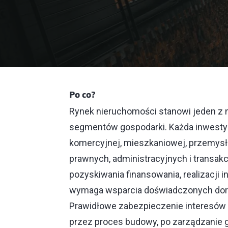
Po co?
Rynek nieruchomości stanowi jeden z n
segmentów gospodarki. Każda inwestyc
komercyjnej, mieszkaniowej, przemysł
prawnych, administracyjnych i transa
pozyskiwania finansowania, realizacji 
wymaga wsparcia doświadczonych dorad
Prawidłowe zabezpieczenie interesów k
przez proces budowy, po zarządzanie