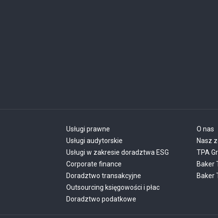
Usługi prawne
O nas
Usługi audytorskie
Nasz z
Usługi w zakresie doradztwa ESG
TPA G
Corporate finance
Baker 
Doradztwo transakcyjne
Baker T
Outsourcing księgowości i płac
Doradztwo podatkowe