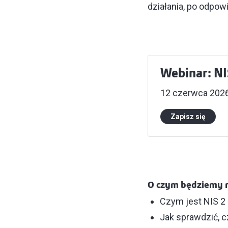
działania, po odpow
Webinar: NI
12 czerwca 2026 
Zapisz się
O czym będziemy 
Czym jest NIS 2 
Jak sprawdzić, 