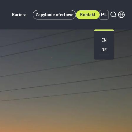
PL
Kariera
Zapytanie ofertowe
Kontakt
PL (active)
EN
DE