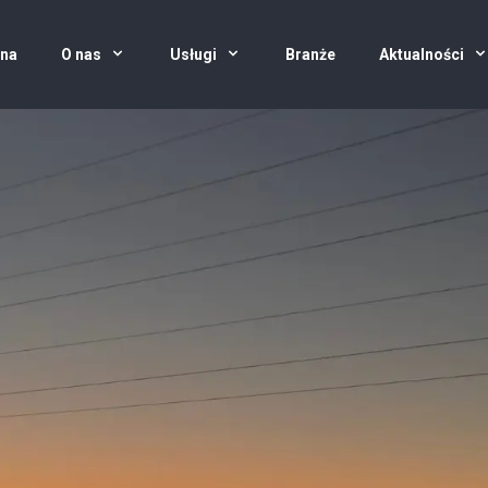
wna
O nas
Usługi
Branże
Aktualności