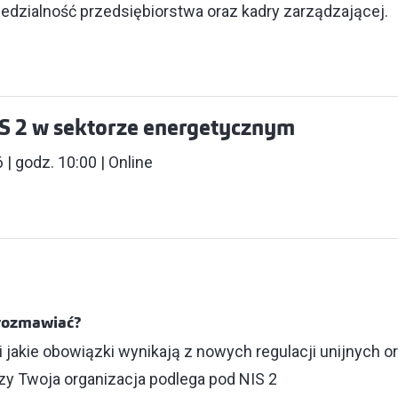
iedzialność przedsiębiorstwa oraz kadry zarządzającej.
S 2 w sektorze energetycznym
| godz. 10:00 | Online
rozmawiać?
i jakie obowiązki wynikają z nowych regulacji unijnych 
czy Twoja organizacja podlega pod NIS 2