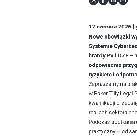
12 czerwca 2026 | 
Nowe obowiązki wy
Systemie Cyberbezp
branży PV i OZE –
odpowiednio przyg
ryzykiem i odporno
Zapraszamy na prak
w Baker Tilly Lega
kwalifikacji przed
realiach sektora e
Podczas spotkania 
praktyczny – od samo