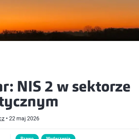
r: NIS 2 w sektorze
etycznym
cz
22 maj 2026
Prawo
Wydarzenia