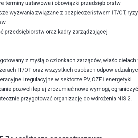
we terminy ustawowe i obowiązki przedsiębiorstw
ksze wyzwania związane z bezpieczeństwem IT/OT, ryzy
taw
ć przedsiębiorstw oraz kadry zarządzającej
gotowany z myślą o członkach zarządów, właścicielach f
erach IT/OT oraz wszystkich osobach odpowiedzialnyc
acyjne i regulacyjne w sektorze PV, OZE i energetyki.
anie pozwoli lepiej zrozumieć nowe wymogi, ograniczyć
utecznie przygotować organizację do wdrożenia NIS 2.