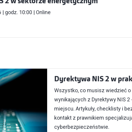
S 2 w sektorze energetycznym
| godz. 10:00 | Online
Dyrektywa NIS 2 w pra
Wszystko, co musisz wiedzieć 
wynikających​ z Dyrektywy NIS 2
miejscu.​ Artykuły, checklisty i b
kontakt z prawnikiem specjalizuj
cyberbezpieczeństwie.