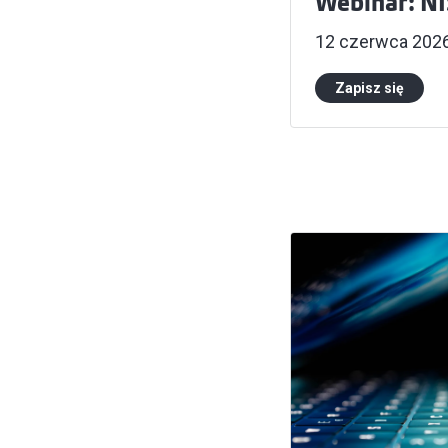
Webinar: NI
12 czerwca 2026 
Zapisz się