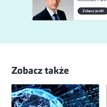
Zobacz profil
Zobacz także