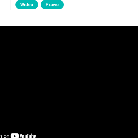
Wideo
Prawo