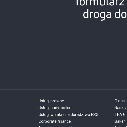
formularz
droga do
Usługi prawne
O nas
Usługi audytorskie
Nasz z
Usługi w zakresie doradztwa ESG
TPA G
Corporate finance
Baker 