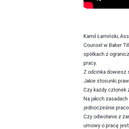
Kamil Łamiński, Ass
Counsel w Baker Til
spółkach z ogranic
pracy.
Z odcinka dowiesz s
Jakie stosunki pra
Czy każdy członek 
Na jakich zasadach 
jednocześnie praco
Czy odwołanie z za
umowy o pracę jes