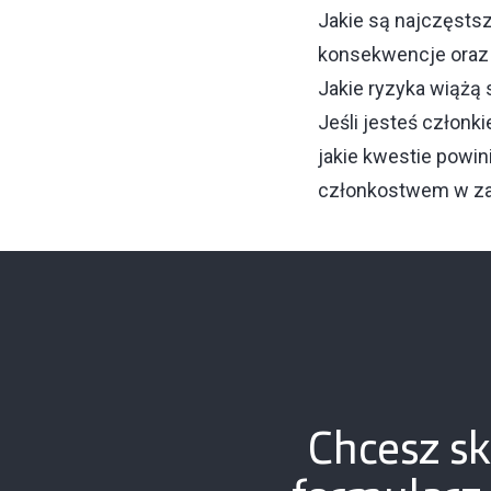
Jakie są najczęstsz
konsekwencje oraz j
Jakie ryzyka wiążą
Jeśli jesteś członk
jakie kwestie powin
członkostwem w zar
Chcesz sk