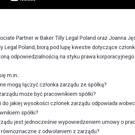
ociate Partner w Baker Tilly Legal Poland oraz Joanna J
ly Legal Poland, biorą pod lupę kwestie dotyczące czło
zoną odpowiedzialnością na styku prawa korporacyjnego
ię m.in.:
wne mogą łączyć członka zarządu ze spółką?
zarządu może być pracownikiem spółki?
i do jakiej wysokości członek zarządu odpowiada wobec sp
wnikiem spółki?
rządu jest jednocześnie wypowiedzeniem umowy o prac
t równoznaczne z odwołaniem z zarządu?