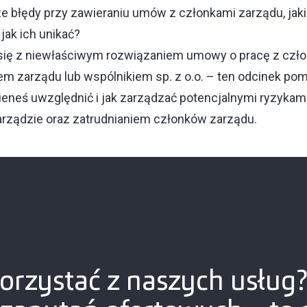
e błędy przy zawieraniu umów z członkami zarządu, jaki
ak ich unikać?
 się z niewłaściwym rozwiązaniem umowy o pracę z czł
iem zarządu lub wspólnikiem sp. z o.o. – ten odcinek po
ieneś uwzględnić i jak zarządzać potencjalnymi ryzyka
ządzie oraz zatrudnianiem członków zarządu.
orzystać z naszych usług