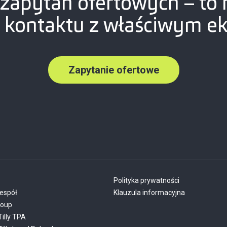
 zapytań ofertowych – to 
 kontaktu z właściwym e
Zapytanie ofertowe
Polityka prywatności
espół
Klauzula informacyjna
roup
Tilly TPA