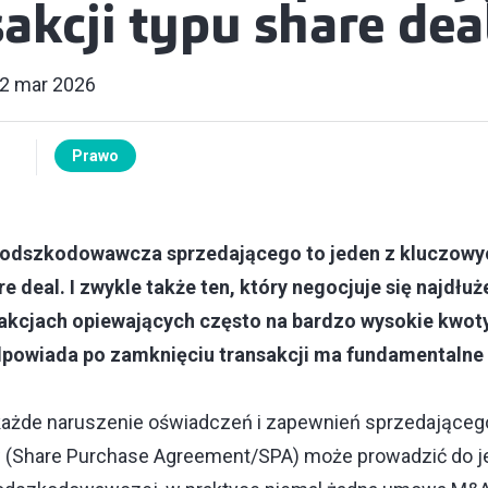
akcji typu share dea
2 mar 2026
Prawo
odszkodowawcza sprzedającego to jeden z kluczowy
re deal. I zwykle także ten, który negocjuje się najdłuż
sakcjach opiewających często na bardzo wysokie kwoty,
odpowiada po zamknięciu transakcji ma fundamentalne
każde naruszenie oświadczeń i zapewnień sprzedające
 (Share Purchase Agreement/SPA) może prowadzić do j