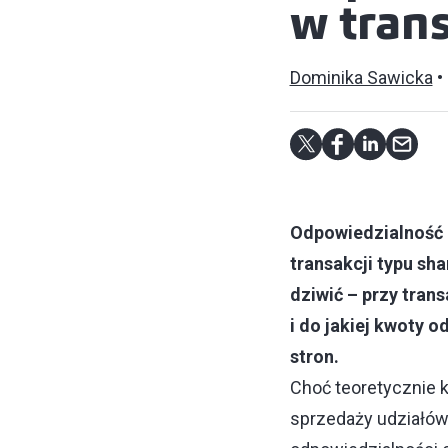
w trans
Dominika Sawicka
Odpowiedzialność 
transakcji typu sha
dziwić – przy tran
i do jakiej kwoty 
stron.
Choć teoretycznie 
sprzedaży udziałów