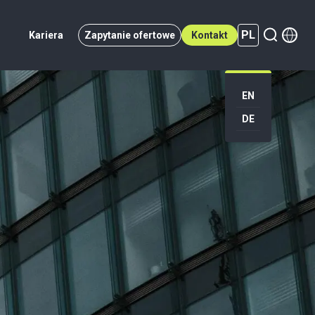
PL
Kariera
Zapytanie ofertowe
Kontakt
PL (active)
EN
DE