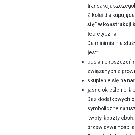
transakcji, szczegó
Z kolei dla kupując
się” w konstrukcji 
teoretyczna.
De minimis nie słu
jest:
odsianie roszczeń 
związanych z prowa
skupienie się na n
jasne określenie, k
Bez dodatkowych og
symboliczne narusz
kwoty, koszty obsłu
przewidywalności e