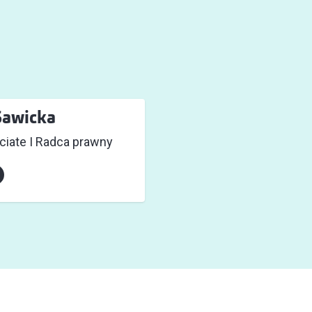
Sawicka
iate I Radca prawny