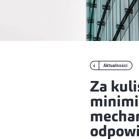
Aktualności
Za kuli
minimi
mechan
odpowi