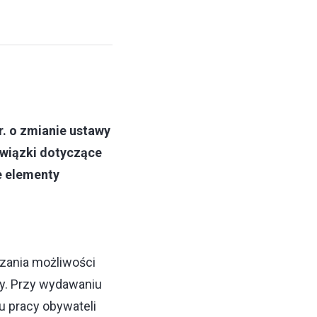
r. o zmianie ustawy
wiązki dotyczące
e elementy
zania możliwości
cy. Przy wydawaniu
u pracy obywateli