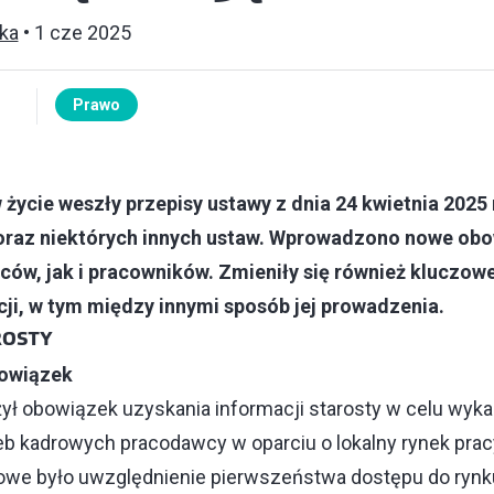
ka
1 cze 2025
Prawo
 życie weszły przepisy ustawy z dnia 24 kwietnia 2025 
raz niektórych innych ustaw. Wprowadzono nowe obo
ów, jak i pracowników. Zmieniły się również kluczow
cji, w tym między innymi sposób jej prowadzenia.
ROSTY
owiązek
ył obowiązek uzyskania informacji starosty w celu wyka
eb kadrowych pracodawcy w oparciu o lokalny rynek pra
zowe było uwzględnienie pierwszeństwa dostępu do rynk