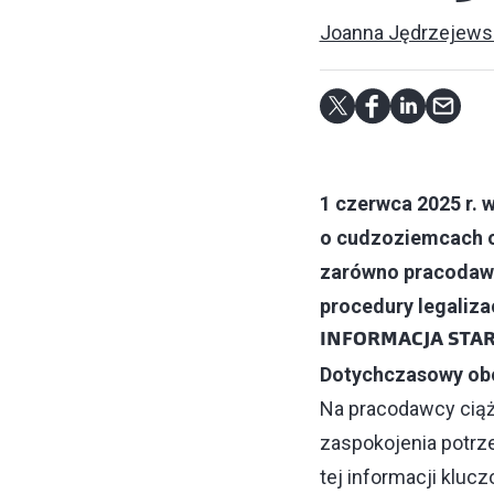
Joanna Jędrzejews
1 czerwca 2025 r. w
o cudzoziemcach o
zarówno pracodawc
procedury legaliza
INFORMACJA STA
Dotychczasowy ob
Na pracodawcy ciąż
zaspokojenia potrz
tej informacji kluc