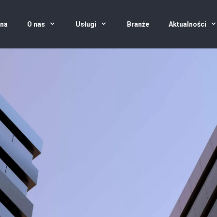
wna
O nas
Usługi
Branże
Aktualności