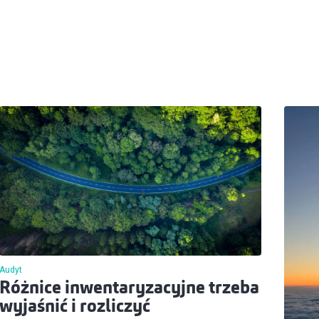
Audyt
Różnice inwentaryzacyjne trzeba
wyjaśnić i rozliczyć