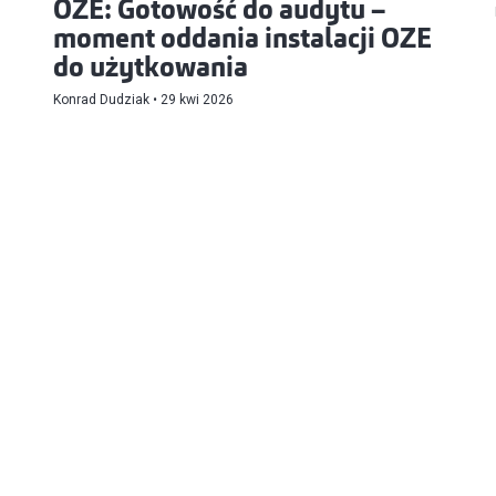
OZE: Gotowość do audytu –
moment oddania instalacji OZE
do użytkowania
Konrad Dudziak
29 kwi 2026