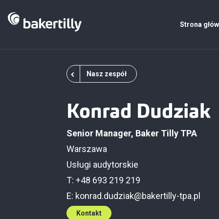
Strona głó
Nasz zespół
Konrad Dudziak
Senior Manager, Baker Tilly TPA
Warszawa
Usługi audytorskie
T: +48 693 219 219
E:
konrad.dudziak@bakertilly-tpa.pl
Kontakt