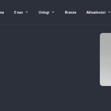
wna
O nas
Usługi
Branże
Aktualności