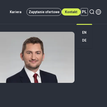
PL
Kariera
Zapytanie ofertowe
Kontakt
PL (active)
EN
DE