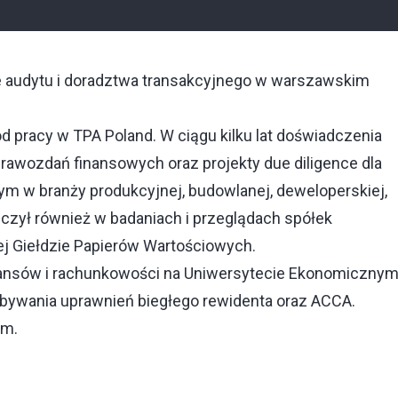
e audytu i doradztwa transakcyjnego w warszawskim
od pracy w TPA Poland. W ciągu kilku lat doświadczenia
awozdań finansowych oraz projekty due diligence dla
tym w branży produkcyjnej, budowlanej, deweloperskiej,
iczył również w badaniach i przeglądach spółek
j Giełdzie Papierów Wartościowych.
inansów i rachunkowości na Uniwersytecie Ekonomiczny
obywania uprawnień biegłego rewidenta oraz ACCA.
im.