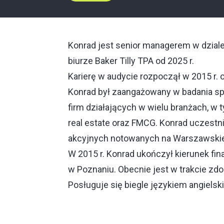
Konrad jest senior managerem w dzial
biurze Baker Tilly TPA od 2025 r.
Karierę w audycie rozpoczął w 2015 r. 
Konrad był zaangażowany w badania spr
firm działających w wielu branżach, w 
real estate oraz FMCG. Konrad uczestn
akcyjnych notowanych na Warszawskie
W 2015 r. Konrad ukończył kierunek f
w Poznaniu. Obecnie jest w trakcie zd
Posługuje się biegle językiem angielsk