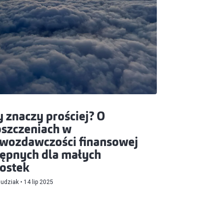
 znaczy prościej? O
szczeniach w
wozdawczości finansowej
ępnych dla małych
ostek
Dudziak
14 lip 2025